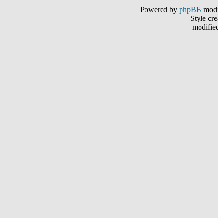
Powered by
phpBB
modi
Style cr
modifie