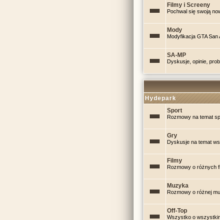
Filmy i Screeny
Pochwal się swoją no
Mody
Modyfikacja GTA San
SA-MP
Dyskusje, opinie, pr
Hydepark
Sport
Rozmowy na temat sp
Gry
Dyskusje na temat wsz
Filmy
Rozmowy o różnych fi
Muzyka
Rozmowy o różnej m
Off-Top
Wszystko o wszystkim