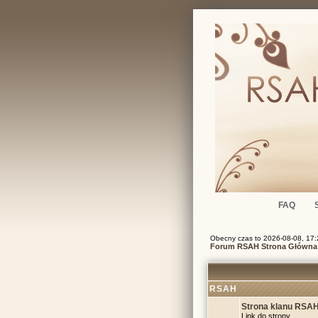
FAQ
Obecny czas to 2026-08-08, 17:
Forum RSAH Strona Główna
RSAH
Strona klanu RSA
Link do strony