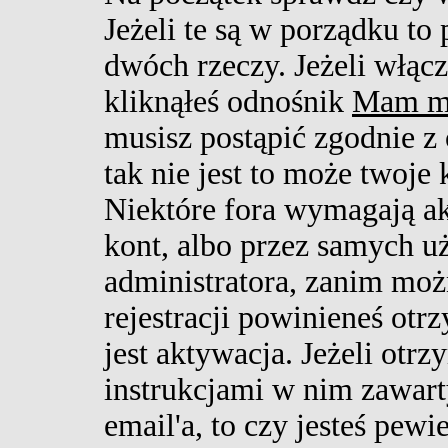
Jeżeli te są w porządku t
dwóch rzeczy. Jeżeli włąc
kliknąłeś odnośnik
Mam mn
musisz postąpić zgodnie z
tak nie jest to może twoj
Niektóre fora wymagają a
kont, albo przez samych u
administratora, zanim moż
rejestracji powinieneś o
jest aktywacja. Jeżeli otr
instrukcjami w nim zawarty
email'a, to czy jesteś pew