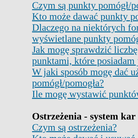
Czym są punkty pomógł/p
Kto może dawać punkty p
Dlaczego na niektórych fo
wyświetlane punkty pomó
Jak mogę sprawdzić liczbę
punktami, które posiadam 
W jaki sposób mogę dać u
pomógł/pomogła?
Ile mogę wystawić punkt
Ostrzeżenia - system ka
Czym są ostrzeżenia?