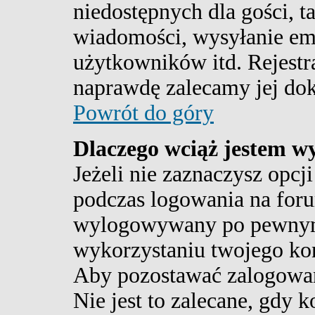
niedostępnych dla gości, t
wiadomości, wysyłanie ema
użytkowników itd. Rejestra
naprawdę zalecamy jej do
Powrót do góry
Dlaczego wciąż jestem 
Jeżeli nie zaznaczysz opcj
podczas logowania na for
wylogowywany po pewnym 
wykorzystaniu twojego ko
Aby pozostawać zalogowa
Nie jest to zalecane, gdy 