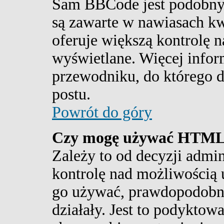
Sam BBCode jest podobny
są zawarte w nawiasach kwa
oferuje większą kontrolę n
wyświetlane. Więcej info
przewodniku, do którego do
postu.
Powrót do góry
Czy mogę używać HTM
Zależy to od decyzji admin
kontrolę nad możliwością
go używać, prawdopodobnie
działały. Jest to podykto