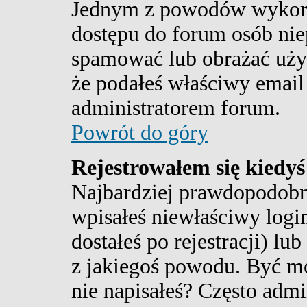
Jednym z powodów wykorzy
dostępu do forum osób nie
spamować lub obrażać użyt
że podałeś właściwy email
administratorem forum.
Powrót do góry
Rejestrowałem się kiedyś 
Najbardziej prawdopodobn
wpisałeś niewłaściwy login
dostałeś po rejestracji) lu
z jakiegoś powodu. Być moż
nie napisałeś? Często admi