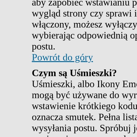
aby zapobiec wstawianiu p
wygląd strony czy sprawi 
włączony, możesz wyłączy
wybierając odpowiednią o
postu.
Powrót do góry
Czym są Uśmieszki?
Uśmieszki, albo Ikony Emo
mogą być używane do wyra
wstawienie krótkiego kodu,
oznacza smutek. Pełna list
wysyłania postu. Spróbuj 