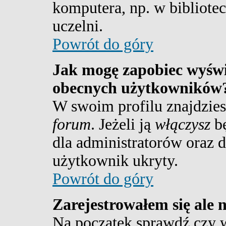
komputera, np. w bibliotec
uczelni.
Powrót do góry
Jak mogę zapobiec wyświe
obecnych użytkowników
W swoim profilu znajdzie
forum
. Jeżeli ją
włączysz
bę
dla administratorów oraz d
użytkownik ukryty.
Powrót do góry
Zarejestrowałem się ale 
Na początek sprawdź czy w