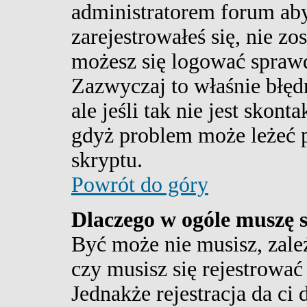
administratorem forum aby
zarejestrowałeś się, nie zo
możesz się logować sprawd
Zazwyczaj to właśnie błęd
ale jeśli tak nie jest skon
gdyż problem może leżeć p
skryptu.
Powrót do góry
Dlaczego w ogóle muszę s
Być może nie musisz, zale
czy musisz się rejestrowa
Jednakże rejestracja da ci