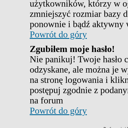
użytkowników, którzy w og
zmniejszyć rozmiar bazy d
ponownie i bądź aktywny 
Powrót do góry
Zgubiłem moje hasło!
Nie panikuj! Twoje hasło 
odzyskane, ale można je w
na stronę logowania i klik
postępuj zgodnie z podany
na forum
Powrót do góry