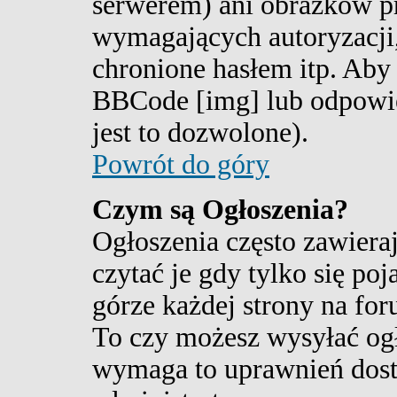
serwerem) ani obrazków 
wymagających autoryzacji,
chronione hasłem itp. Aby
BBCode [img] lub odpowi
jest to dozwolone).
Powrót do góry
Czym są Ogłoszenia?
Ogłoszenia często zawieraj
czytać je gdy tylko się po
górze każdej strony na for
To czy możesz wysyłać ogł
wymaga to uprawnień dost