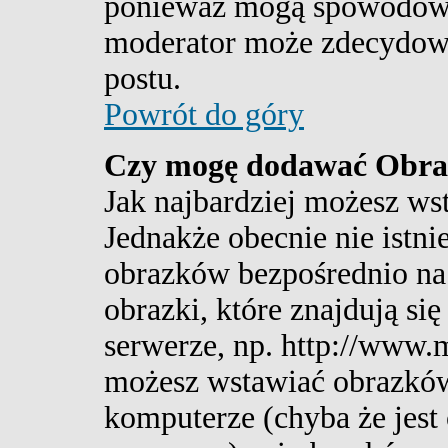
ponieważ mogą spowodować
moderator może zdecydować
postu.
Powrót do góry
Czy mogę dodawać Obra
Jak najbardziej możesz ws
Jednakże obecnie nie istni
obrazków bezpośrednio na
obrazki, które znajdują s
serwerze, np. http://www.m
możesz wstawiać obrazków
komputerze (chyba że jest