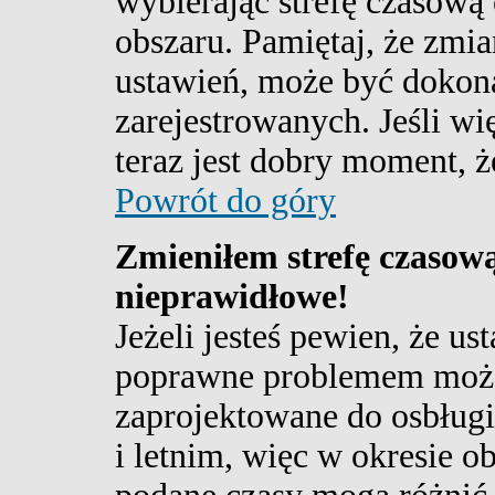
wybierając strefę czasową
obszaru. Pamiętaj, że zmia
ustawień, może być dokon
zarejestrowanych. Jeśli wię
teraz jest dobry moment, ż
Powrót do góry
Zmieniłem strefę czasową
nieprawidłowe!
Jeżeli jesteś pewien, że us
poprawne problemem może b
zaprojektowane do osbłu
i letnim, więc w okresie 