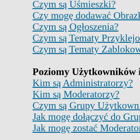
Czym są Uśmieszki?
Czy mogę dodawać Obraz
Czym są Ogłoszenia?
Czym są Tematy Przyklej
Czym są Tematy Zabloko
Poziomy Użytkowników 
Kim są Administratorzy?
Kim są Moderatorzy?
Czym są Grupy Użytkown
Jak mogę dołączyć do Gru
Jak mogę zostać Moderat