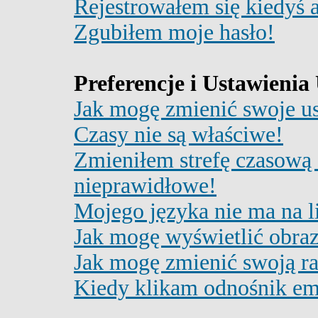
Rejestrowałem się kiedyś a
Zgubiłem moje hasło!
Preferencje i Ustawieni
Jak mogę zmienić swoje u
Czasy nie są właściwe!
Zmieniłem strefę czasową 
nieprawidłowe!
Mojego języka nie ma na li
Jak mogę wyświetlić obra
Jak mogę zmienić swoją r
Kiedy klikam odnośnik em