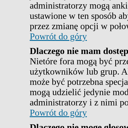
administratorzy mogą ankie
ustawione w ten sposób ab
przez zmianę opcji w poło
Powrót do góry
Dlaczego nie mam dostę
Nietóre fora mogą być prz
użytkowników lub grup. Aby
może być potrzebna specja
mogą udzielić jedynie mod
administratorzy i z nimi p
Powrót do góry
Dlaczego nie mogę głoso