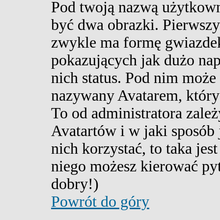
Pod twoją nazwą użytkown
być dwa obrazki. Pierwszy 
zwykle ma formę gwiazde
pokazujących jak dużo nap
nich status. Pod nim może
nazywany Avatarem, który z
To od administratora zależ
Avatartów i w jaki sposób 
nich korzystać, to taka jes
niego możesz kierować pyt
dobry!)
Powrót do góry