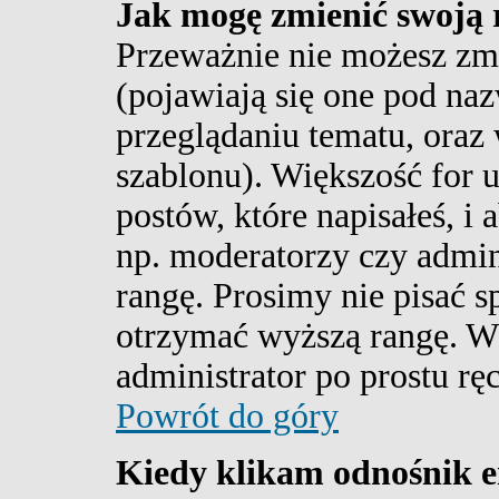
Jak mogę zmienić swoją 
Przeważnie nie możesz zm
(pojawiają się one pod na
przeglądaniu tematu, oraz 
szablonu). Większość for 
postów, które napisałeś, i
np. moderatorzy czy admin
rangę. Prosimy nie pisać s
otrzymać wyższą rangę. W
administrator po prostu ręc
Powrót do góry
Kiedy klikam odnośnik 