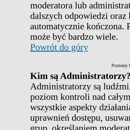
moderatora lub administra
dalszych odpowiedzi oraz k
automatycznie kończona. 
może być bardzo wiele.
Powrót do góry
Poziomy 
Kim są Administratorzy
Administratorzy są ludźmi
poziom kontroli nad cały
wszystkie aspekty działan
uprawnień dostępu, usuw
grup, określaniem moderat