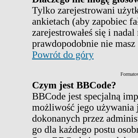
Tylko zarejestrowani uży
ankietach (aby zapobiec f
zarejestrowałeś się i nada
prawdopodobnie nie masz
Powrót do góry
Formato
Czym jest BBCode?
BBCode jest specjalną im
możliwość jego używania j
dokonanych przez administ
go dla każdego postu osob