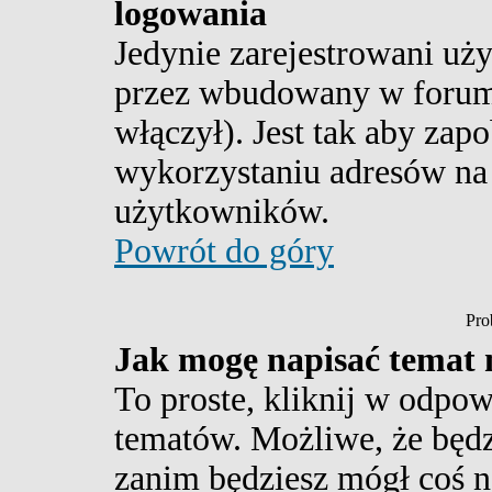
logowania
Jedynie zarejestrowani u
przez wbudowany w forum 
włączył). Jest tak aby za
wykorzystaniu adresów n
użytkowników.
Powrót do góry
Pro
Jak mogę napisać temat
To proste, kliknij w odpow
tematów. Możliwe, że będz
zanim będziesz mógł coś n