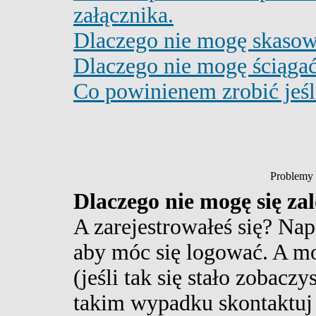
załącznika.
Dlaczego nie mogę skasow
Dlaczego nie mogę ściąga
Co powinienem zrobić jeśli
Problemy 
Dlaczego nie mogę się z
A zarejestrowałeś się? Na
aby móc się logować. A m
(jeśli tak się stało zobac
takim wypadku skontaktuj