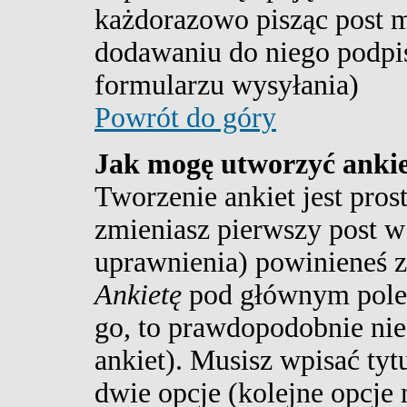
każdorazowo pisząc post 
dodawaniu do niego podpis
formularzu wysyłania)
Powrót do góry
Jak mogę utworzyć anki
Tworzenie ankiet jest pros
zmieniasz pierwszy post w 
uprawnienia) powinieneś 
Ankietę
pod głównym polem
go, to prawdopodobnie ni
ankiet). Musisz wpisać tyt
dwie opcje (kolejne opcj