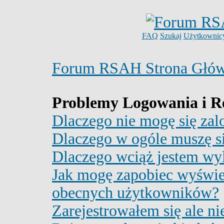
FAQ
Szukaj
Użytkownic
Forum RSAH Strona Głó
Problemy Logowania i Re
Dlaczego nie mogę się za
Dlaczego w ogóle muszę si
Dlaczego wciąż jestem w
Jak mogę zapobiec wyświet
obecnych użytkowników?
Zarejestrowałem się ale n