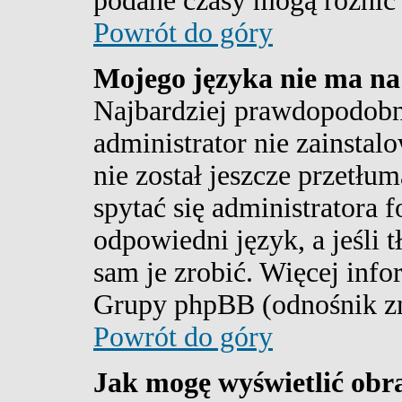
podane czasy mogą różnić 
Powrót do góry
Mojego języka nie ma na 
Najbardziej prawdopodobn
administrator nie zainstal
nie został jeszcze przetłu
spytać się administratora 
odpowiedni język, a jeśli 
sam je zrobić. Więcej info
Grupy phpBB (odnośnik zna
Powrót do góry
Jak mogę wyświetlić ob