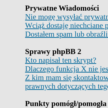
Prywatne Wiadomości
Nie mogę wysyłać prywat
Wciąż dostaję niechciane
Dostałem spam lub obraźli
Sprawy phpBB 2
Kto napisał ten skrypt?
Dlaczego funkcja X nie jes
Z kim mam się skontaktow
prawnych dotyczących teg
Punkty pomógł/pomogła