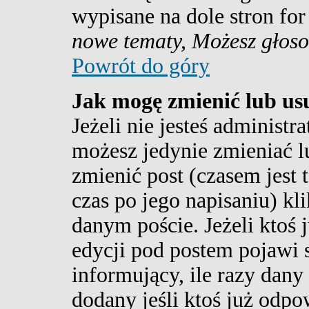
wypisane na dole stron for
nowe tematy, Możesz głoso
Powrót do góry
Jak mogę zmienić lub us
Jeżeli nie jesteś adminis
możesz jedynie zmieniać l
zmienić post (czasem jest 
czas po jego napisaniu) kl
danym poście. Jeżeli ktoś 
edycji pod postem pojawi s
informujący, ile razy dany
dodany jeśli ktoś już odpow