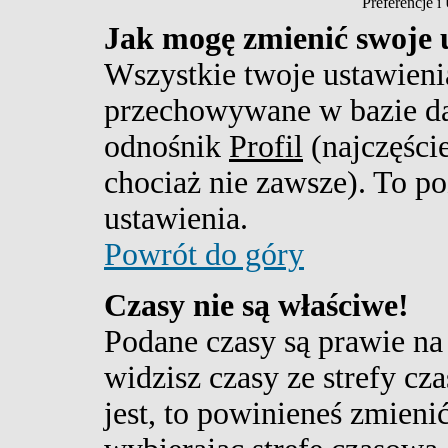
Preferencje 
Jak mogę zmienić swoje 
Wszystkie twoje ustawienia 
przechowywane w bazie da
odnośnik
Profil
(najczęście
chociaż nie zawsze). To po
ustawienia.
Powrót do góry
Czasy nie są właściwe!
Podane czasy są prawie na
widzisz czasy ze strefy cza
jest, to powinieneś zmieni