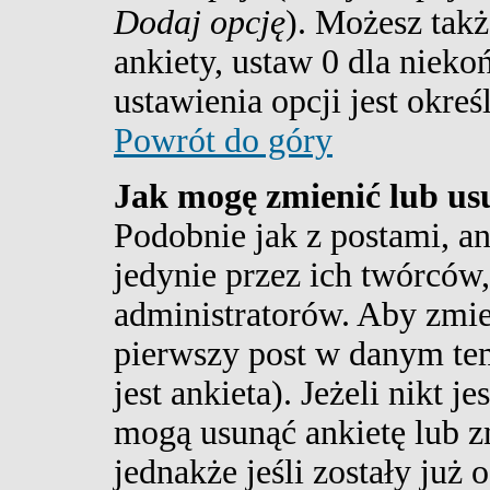
Dodaj opcję
). Możesz tak
ankiety, ustaw 0 dla nieko
ustawienia opcji jest okreś
Powrót do góry
Jak mogę zmienić lub us
Podobnie jak z postami, a
jedynie przez ich twórców
administratorów. Aby zmie
pierwszy post w danym te
jest ankieta). Jeżeli nikt 
mogą usunąć ankietę lub z
jednakże jeśli zostały już