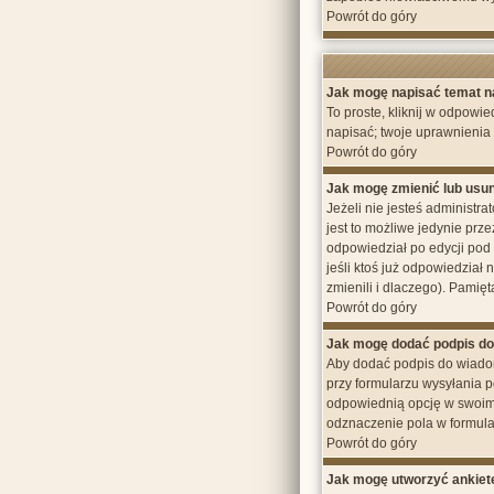
Powrót do góry
Jak mogę napisać temat n
To proste, kliknij w odpowi
napisać; twoje uprawnienia 
Powrót do góry
Jak mogę zmienić lub usu
Jeżeli nie jesteś administ
jest to możliwe jedynie prze
odpowiedział po edycji pod 
jeśli ktoś już odpowiedział
zmienili i dlaczego). Pamięt
Powrót do góry
Jak mogę dodać podpis do
Aby dodać podpis do wiadom
przy formularzu wysyłania 
odpowiednią opcję w swoim
odznaczenie pola w formula
Powrót do góry
Jak mogę utworzyć ankiet