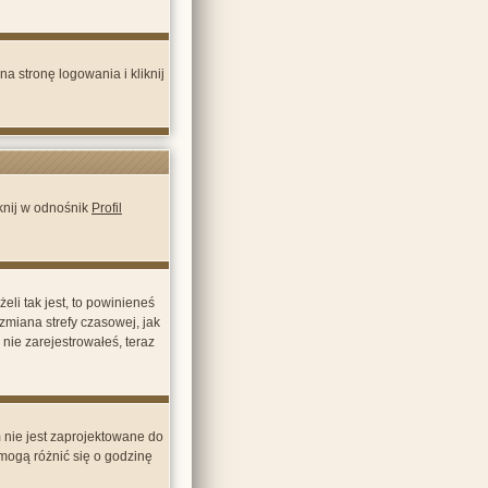
a stronę logowania i kliknij
iknij w odnośnik
Profil
li tak jest, to powinieneś
zmiana strefy czasowej, jak
nie zarejestrowałeś, teraz
 nie jest zaprojektowane do
mogą różnić się o godzinę