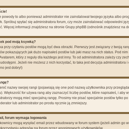
ście!
powody to albo ponieważ administrator nie zainstalował twojego języka albo prog
k. Spróbuj spytać się administratora forum, czy może zainstalować odpowiedni język
ić. Więcej informacji znajdziesz na stronie Grupy phpBB (odnośnik znajdziesz na do
zek pod moją ksywką?
a przy czytaniu postów mogą być dwa obrazki. Pierwszy jest związany z twoją ran
ów pokazujących jak dużo napisałeś postów lub jaki masz na nich status. Pod ni
atarem, który z reguły dla każdego jest inny. To od administratora zależy czy zec
 udostępni. Jeżeli nie możesz z nich korzystać, to taka jest decyzja administratora
no jest dobry!)
angę?
nić nazwy swojej rangi (pojawiają się one pod nazwą użytkownika przy przegląda
nu). Większość for używa rang aby zaznaczyć liczbę postów, które napisałeś, i aby 
tratorzy mogą mieć specjalną rangę. Prosimy nie pisać specjalnie postów tylko po
rator lub administrator po prostu ręcznie ją zmniejszy.
ail, forum wymaga logowania
tkownicy mogą wysyłać email przez wbudowany w forum system (jeżeli admin go włą
korzystaniu adresów na forum przez anonimowych użytkowników.