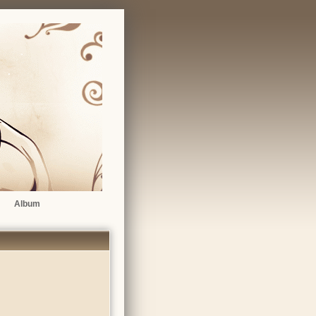
Album