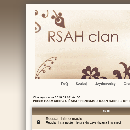
FAQ
Szukaj
Użytkownicy
Gru
Obecny czas to 2026-08-07, 04:06
Forum RSAH Strona Główna
»
Pozostałe
»
RSAH Racing
»
RR II
RR III
Regulamin/Informacje
Regulamin, a także miejsce do uzyskiwania informacji