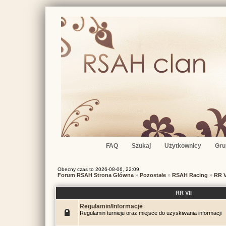
FAQ
Szukaj
Użytkownicy
Gru
Obecny czas to 2026-08-06, 22:09
Forum RSAH Strona Główna
»
Pozostałe
»
RSAH Racing
»
RR V
RR VII
Regulamin/Informacje
Regulamin turnieju oraz miejsce do uzyskiwania informacji