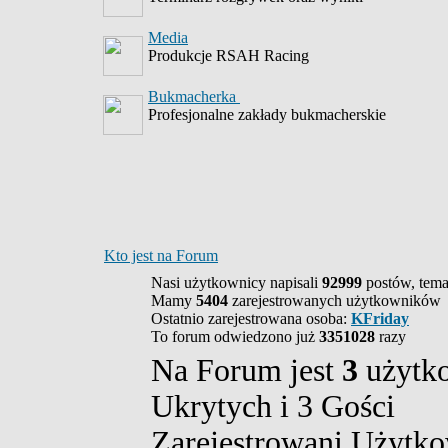
Media
Produkcje RSAH Racing
Bukmacherka
Profesjonalne zakłady bukmacherskie
Kto jest na Forum
Nasi użytkownicy napisali
92999
postów, tem
Mamy
5404
zarejestrowanych użytkowników
Ostatnio zarejestrowana osoba:
KFriday
To forum odwiedzono już
3351028
razy
Na Forum jest
3
użytko
Ukrytych i 3 Gości
Zarejestrowani Użytko