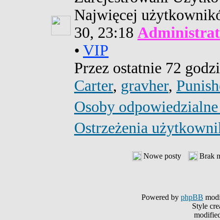
Najwięcej użytkowni
30, 23:18
Administrat
•
VIP
Przez ostatnie 72 godz
Carter
,
gravher
,
Punish
Osoby odpowiedzialne
Ostrzeżenia użytkown
Nowe posty
Brak 
Powered by
phpBB
modi
Style cr
modifie