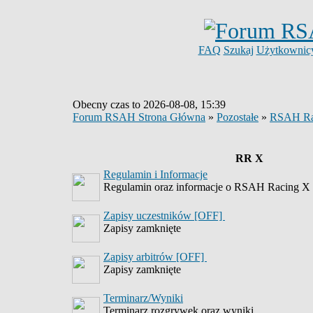
FAQ
Szukaj
Użytkownic
Obecny czas to 2026-08-08, 15:39
Forum RSAH Strona Główna
»
Pozostałe
»
RSAH Ra
RR X
Regulamin i Informacje
Regulamin oraz informacje o RSAH Racing X
Zapisy uczestników [OFF]
Zapisy zamknięte
Zapisy arbitrów [OFF]
Zapisy zamknięte
Terminarz/Wyniki
Terminarz rozgrywek oraz wyniki