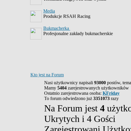
Media
Produkcje RSAH Racing
Bukmacherka
Profesjonalne zakłady bukmacherskie
Kto jest na Forum
Nasi użytkownicy napisali
93000
postów, tem
Mamy
5404
zarejestrowanych użytkowników
Ostatnio zarejestrowana osoba:
KFriday
To forum odwiedzono już
3351073
razy
Na Forum jest
4
użytko
Ukrytych i 4 Gości
Zarejestrowani Użytko