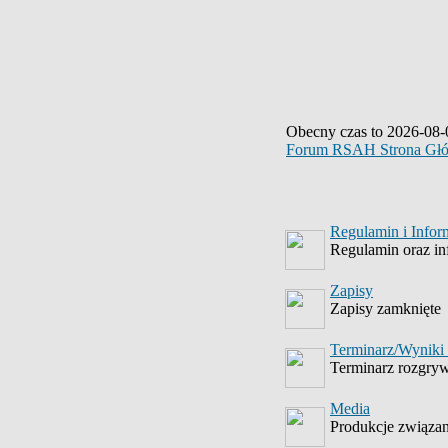
Obecny czas to 2026-08-
Forum RSAH Strona Gł
Regulamin i Info
Regulamin oraz i
Zapisy
Zapisy zamknięte
Terminarz/Wyniki
Terminarz rozgryw
Media
Produkcje związa