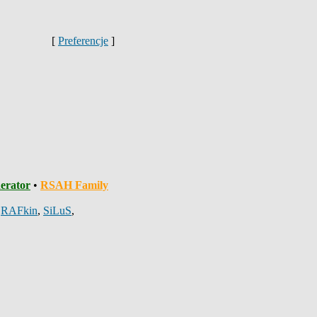
[
Preferencje
]
erator
•
RSAH Family
,
RAFkin
,
SiLuS
,