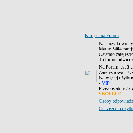
Kto jest na Forum
Nasi użytkownicy
Mamy
5404
zarej
Ostatnio zarejest
To forum odwied
Na Forum jest
3
u
Zarejestrowani U
Najwięcej użytk
•
VIP
Przez ostatnie 72
SKOFELD
Osoby odpowiedz
Ostrzeżenia uży