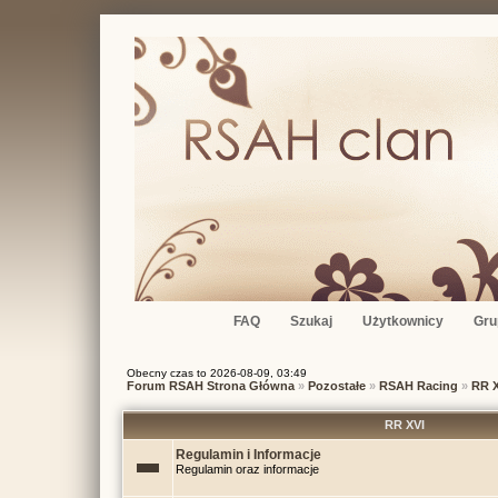
FAQ
Szukaj
Użytkownicy
Gru
Obecny czas to 2026-08-09, 03:49
Forum RSAH Strona Główna
»
Pozostałe
»
RSAH Racing
»
RR X
RR XVI
Regulamin i Informacje
Regulamin oraz informacje