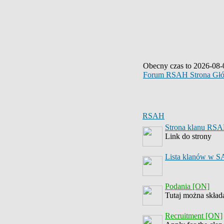
Obecny czas to 2026-08-
Forum RSAH Strona Gł
RSAH
Strona klanu RS
Link do strony
Lista klanów w 
Podania [ON]
Tutaj można skład
Recruitment [ON]