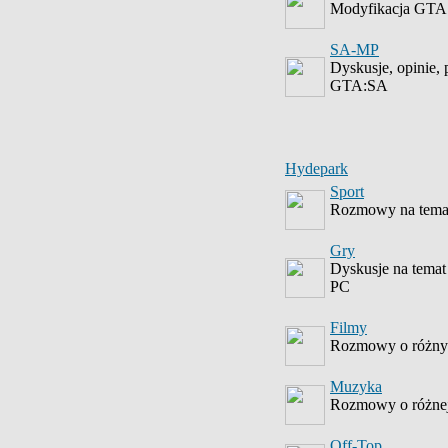
Modyfikacja GTA
SA-MP
Dyskusje, opinie,
GTA:SA
Hydepark
Sport
Rozmowy na temat
Gry
Dyskusje na temat
PC
Filmy
Rozmowy o różnyc
Muzyka
Rozmowy o różne
Off-Top