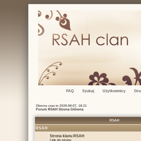
FAQ
Szukaj
Użytkownicy
Gru
Obecny czas to 2026-08-07, 18:21
Forum RSAH Strona Główna
RSAH
RSAH
Strona klanu RSAH
Link do strony