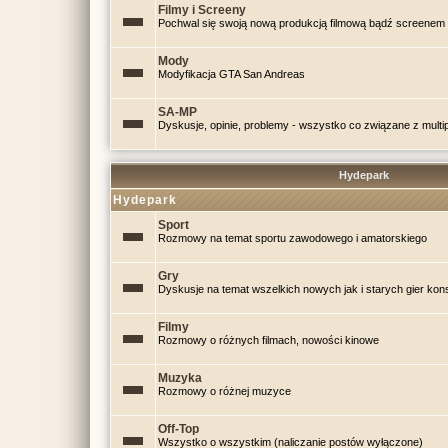
Filmy i Screeny
Pochwal się swoją nową produkcją filmową bądź screenem 
Mody
Modyfikacja GTA San Andreas
SA-MP
Dyskusje, opinie, problemy - wszystko co związane z mul
Hydepark
Hydepark
Sport
Rozmowy na temat sportu zawodowego i amatorskiego
Gry
Dyskusje na temat wszelkich nowych jak i starych gier kon
Filmy
Rozmowy o różnych filmach, nowości kinowe
Muzyka
Rozmowy o różnej muzyce
Off-Top
Wszystko o wszystkim (naliczanie postów wyłączone)