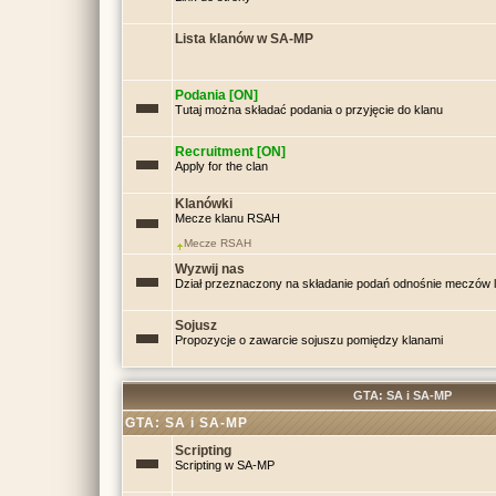
Lista klanów w SA-MP
Podania [ON]
Tutaj można składać podania o przyjęcie do klanu
Recruitment [ON]
Apply for the clan
Klanówki
Mecze klanu RSAH
Mecze RSAH
Wyzwij nas
Dział przeznaczony na składanie podań odnośnie meczów
Sojusz
Propozycje o zawarcie sojuszu pomiędzy klanami
GTA: SA i SA-MP
GTA: SA i SA-MP
Scripting
Scripting w SA-MP