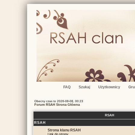
FAQ
Szukaj
Użytkownicy
Gru
Obecny czas to 2026-08-08, 00:23
Forum RSAH Strona Główna
RSAH
RSAH
Strona klanu RSAH
Link do strony