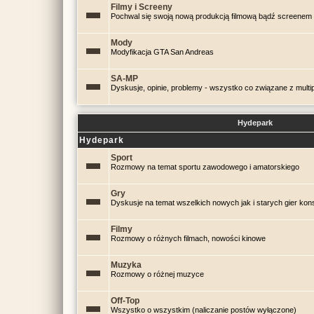
Filmy i Screeny
Pochwal się swoją nową produkcją filmową bądź screenem 
Mody
Modyfikacja GTA San Andreas
SA-MP
Dyskusje, opinie, problemy - wszystko co związane z mul
Hydepark
Hydepark
Sport
Rozmowy na temat sportu zawodowego i amatorskiego
Gry
Dyskusje na temat wszelkich nowych jak i starych gier kon
Filmy
Rozmowy o różnych filmach, nowości kinowe
Muzyka
Rozmowy o różnej muzyce
Off-Top
Wszystko o wszystkim (naliczanie postów wyłączone)