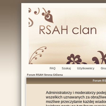
FAQ
Szukaj
Użytkownicy
Gru
Forum RSAH Strona Główna
Forum RSA
Administratorzy i moderatorzy pode
wszelkich uznawanych za obraźliwe 
możliwe przeczytanie każdej wiado