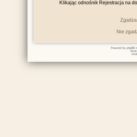
Klikając odnośnik Rejestracja na do
Zgadzam
Nie zgad
Powered by
phpBB
m
Styl
mod