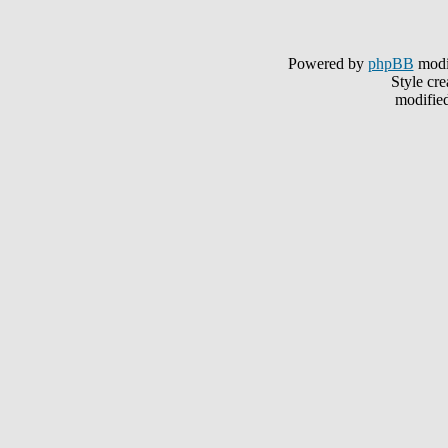
Powered by
phpBB
modi
Style cr
modifie