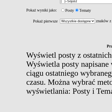
Pokaż wyniki jako:
Posty
Tematy
znaków z 
Pokaż pierwsze
Prz
Wyświetl posty z ostatnich
Wyświetla posty napisane
ciągu ostatniego wybrane
czasu. Można wybrać met
wyświetlania: Posty i Tem