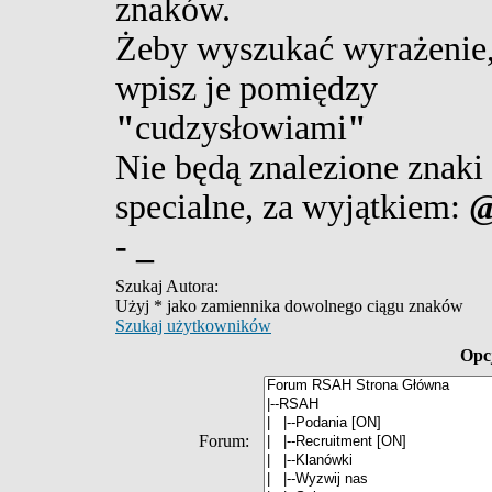
znaków.
Żeby wyszukać wyrażenie
wpisz je pomiędzy
"
cudzysłowiami
"
Nie będą znalezione znaki
specialne, za wyjątkiem:
@
- _
Szukaj Autora:
Użyj * jako zamiennika dowolnego ciągu znaków
Szukaj użytkowników
Opc
Forum: