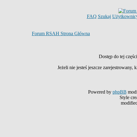
FAQ
Szukaj
Użytkownic
Forum RSAH Strona Główna
Dostęp do tej częś
Jeżeli nie jesteś jeszcze zarejestrowany, k
Powered by
phpBB
modi
Style cr
modifie