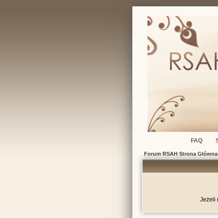
FAQ
Forum RSAH Strona Główna
Jeżeli 