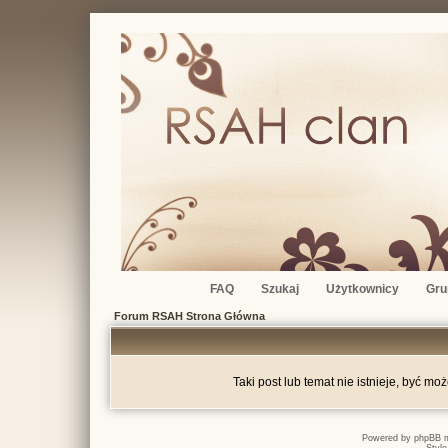
FAQ
Szukaj
Użytkownicy
Gru
Forum RSAH Strona Główna
Taki post lub temat nie istnieje, być mo
Powered by
phpBB
m