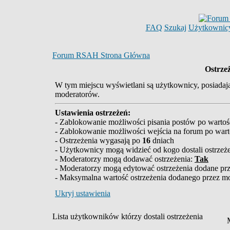
FAQ
Szukaj
Użytkownic
Forum RSAH Strona Główna
Ostrze
W tym miejscu wyświetlani są użytkownicy, posiadają
moderatorów.
Ustawienia ostrzeżeń:
- Zablokowanie możliwości pisania postów po wartoś
- Zablokowanie możliwości wejścia na forum po wart
- Ostrzeżenia wygasają po
16
dniach
- Użytkownicy mogą widzieć od kogo dostali ostrzeż
- Moderatorzy mogą dodawać ostrzeżenia:
Tak
- Moderatorzy mogą edytować ostrzeżenia dodane pr
- Maksymalna wartość ostrzeżenia dodanego przez mo
Ukryj ustawienia
Lista użytkowników którzy dostali ostrzeżenia